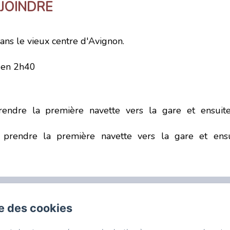
JOINDRE
ans le vieux centre d'Avignon.
 en 2h40
rendre la première navette vers la gare et ensuite
 prendre la première navette vers la gare et ensu
se des cookies
2 - 2 Bis rue de l'Observance, Avignon