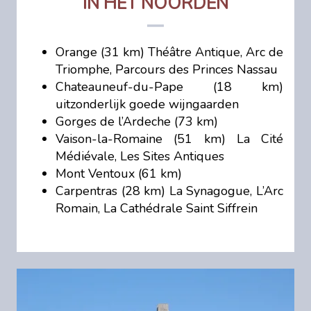
IN HET NOORDEN
Orange (31 km) Théâtre Antique, Arc de
Triomphe, Parcours des Princes Nassau
Chateauneuf-du-Pape (18 km)
uitzonderlijk goede wijngaarden
Gorges de l’Ardeche (73 km)
Vaison-la-Romaine (51 km) La Cité
Médiévale, Les Sites Antiques
Mont Ventoux (61 km)
Carpentras (28 km) La Synagogue, L’Arc
Romain, La Cathédrale Saint Siffrein