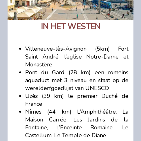
IN HET WESTEN
Villeneuve-lès-Avignon (5km) Fort
Saint André, l’eglise Notre-Dame et
Monastère
Pont du Gard (28 km) een romeins
aquaduct met 3 niveau en staat op de
werelderfgoedlijst van UNESCO
Uzès (39 km) le premier Duché de
France
Nîmes (44 km) L’Amphithéâtre, La
Maison Carrée, Les Jardins de la
Fontaine, L’Enceinte Romaine, Le
Castellum, Le Temple de Diane