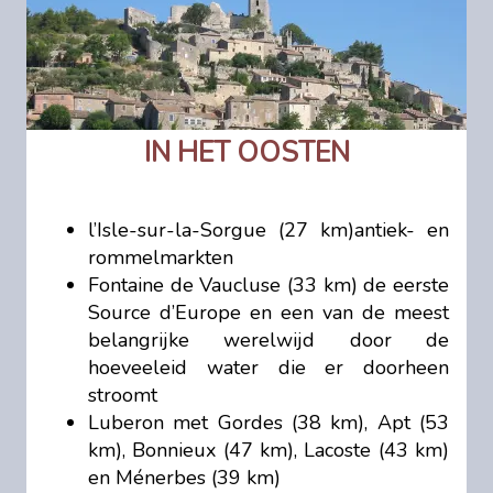
IN HET OOSTEN
l’Isle-sur-la-Sorgue (27 km)antiek- en
rommelmarkten
Fontaine de Vaucluse (33 km) de eerste
Source d’Europe en een van de meest
belangrijke werelwijd door de
hoeveeleid water die er doorheen
stroomt
Luberon met Gordes (38 km), Apt (53
km), Bonnieux (47 km), Lacoste (43 km)
en Ménerbes (39 km)