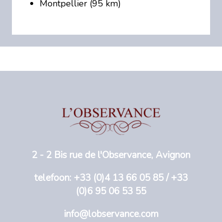
Montpellier (95 km)
2 - 2 Bis rue de l'Observance, Avignon
telefoon: +33 (0)4 13 66 05 85 / +33
(0)6 95 06 53 55
info@lobservance.com